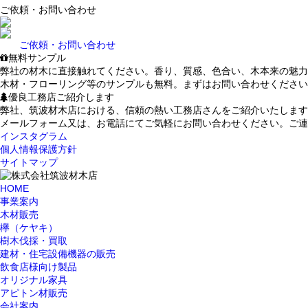
ご依頼・お問い合わせ
ご依頼・お問い合わせ
無料サンプル
弊社の材木に直接触れてください。香り、質感、色合い、木本来の魅力
木材・フローリング等のサンプルも無料。まずはお問い合わせください
優良工務店ご紹介します
弊社、筑波材木店における、信頼の熱い工務店さんをご紹介いたします
メールフォーム又は、お電話にてご気軽にお問い合わせください。ご連
インスタグラム
個人情報保護方針
サイトマップ
HOME
事業案内
木材販売
欅（ケヤキ）
樹木伐採・買取
建材・住宅設備機器の販売
飲食店様向け製品
オリジナル家具
アピトン材販売
会社案内