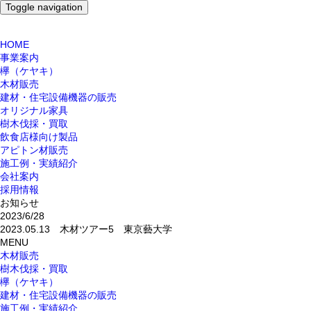
Toggle navigation
HOME
事業案内
欅（ケヤキ）
木材販売
建材・住宅設備機器の販売
オリジナル家具
樹木伐採・買取
飲食店様向け製品
アピトン材販売
施工例・実績紹介
会社案内
採用情報
お知らせ
2023/6/28
2023.05.13 木材ツアー5 東京藝大学
MENU
木材販売
樹木伐採・買取
欅（ケヤキ）
建材・住宅設備機器の販売
施工例・実績紹介