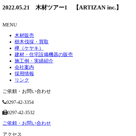
2022.05.21 木材ツアー1 【ARTIZAN inc.】
MENU
木材販売
樹木伐採・買取
欅（ケヤキ）
建材・住宅設備機器の販売
施工例・実績紹介
会社案内
採用情報
リンク
ご依頼・お問い合わせ
0297-42-3354
0297-42-3532
ご依頼・お問い合わせ
アクセス