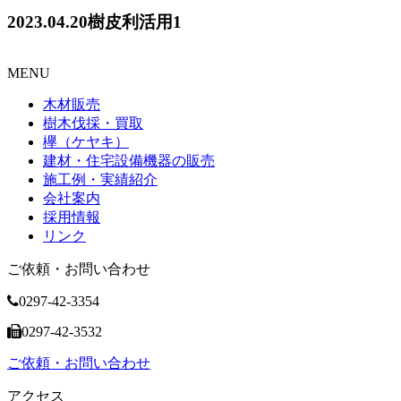
2023.04.20樹皮利活用1
MENU
木材販売
樹木伐採・買取
欅（ケヤキ）
建材・住宅設備機器の販売
施工例・実績紹介
会社案内
採用情報
リンク
ご依頼・お問い合わせ
0297-42-3354
0297-42-3532
ご依頼・お問い合わせ
アクセス