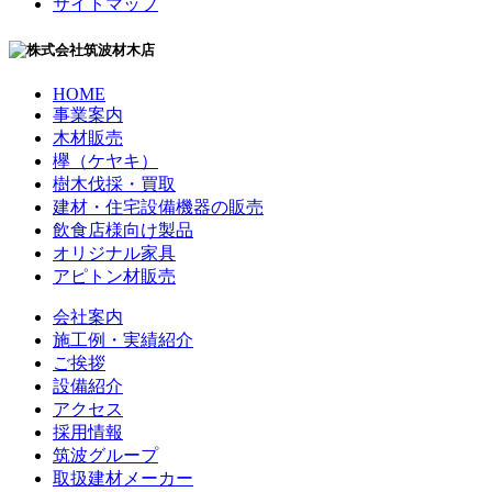
サイトマップ
HOME
事業案内
木材販売
欅（ケヤキ）
樹木伐採・買取
建材・住宅設備機器の販売
飲食店様向け製品
オリジナル家具
アピトン材販売
会社案内
施工例・実績紹介
ご挨拶
設備紹介
アクセス
採用情報
筑波グループ
取扱建材メーカー