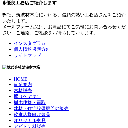
優良工務店ご紹介します
弊社、筑波材木店における、信頼の熱い工務店さんをご紹介
いたします。
メールフォーム又は、お電話にてご気軽にお問い合わせくだ
さい。ご連絡、ご相談をお待ちしております。
インスタグラム
個人情報保護方針
サイトマップ
HOME
事業案内
木材販売
欅（ケヤキ）
樹木伐採・買取
建材・住宅設備機器の販売
飲食店様向け製品
オリジナル家具
アピトン材販売