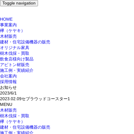
Toggle navigation
HOME
事業案内
欅（ケヤキ）
木材販売
建材・住宅設備機器の販売
オリジナル家具
樹木伐採・買取
飲食店様向け製品
アピトン材販売
施工例・実績紹介
会社案内
採用情報
お知らせ
2023/6/1
2023.02.09セブラウッドコースター1
MENU
木材販売
樹木伐採・買取
欅（ケヤキ）
建材・住宅設備機器の販売
施工例・実績紹介