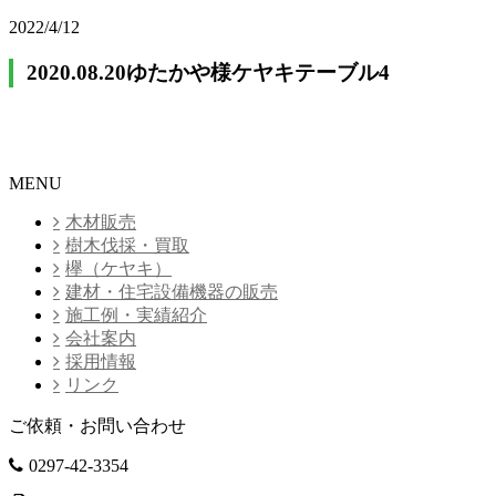
2022/4/12
2020.08.20ゆたかや様ケヤキテーブル4
MENU
木材販売
樹木伐採・買取
欅（ケヤキ）
建材・住宅設備機器の販売
施工例・実績紹介
会社案内
採用情報
リンク
ご依頼・お問い合わせ
0297-42-3354