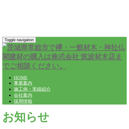
Toggle navigation
HOME
事業案内
施工例・実績紹介
会社案内
採用情報
お知らせ