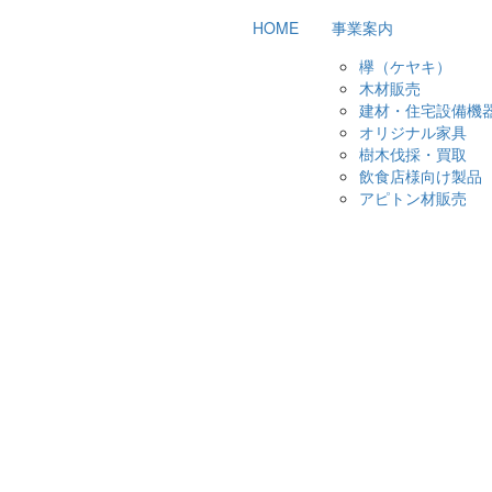
HOME
事業案内
欅（ケヤキ）
木材販売
建材・住宅設備機
オリジナル家具
樹木伐採・買取
飲食店様向け製品
アピトン材販売