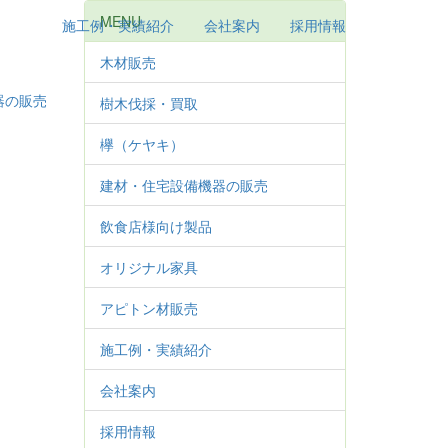
MENU
施工例・実績紹介
会社案内
採用情報
木材販売
器の販売
樹木伐採・買取
欅（ケヤキ）
建材・住宅設備機器の販売
飲食店様向け製品
オリジナル家具
アピトン材販売
施工例・実績紹介
会社案内
採用情報