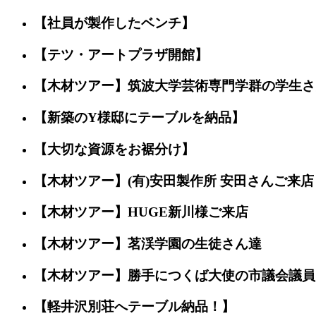
【社員が製作したベンチ】
【テツ・アートプラザ開館】
【木材ツアー】筑波大学芸術専門学群の学生さ
【新築のY様邸にテーブルを納品】
【大切な資源をお裾分け】
【木材ツアー】(有)安田製作所 安田さんご来店
【木材ツアー】HUGE新川様ご来店
【木材ツアー】茗渓学園の生徒さん達
【木材ツアー】勝手につくば大使の市議会議員
【軽井沢別荘へテーブル納品！】