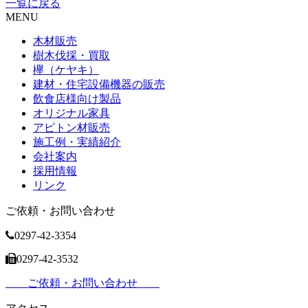
一覧に戻る
MENU
木材販売
樹木伐採・買取
欅（ケヤキ）
建材・住宅設備機器の販売
飲食店様向け製品
オリジナル家具
アピトン材販売
施工例・実績紹介
会社案内
採用情報
リンク
ご依頼・お問い合わせ
0297-42-3354
0297-42-3532
ご依頼・お問い合わせ