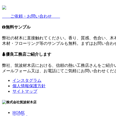
ご依頼・お問い合わせ
無料サンプル
弊社の材木に直接触れてください。香り、質感、色合い、木
木材・フローリング等のサンプルも無料。まずはお問い合わ
優良工務店ご紹介します
弊社、筑波材木店における、信頼の熱い工務店さんをご紹介
メールフォーム又は、お電話にてご気軽にお問い合わせくだ
インスタグラム
個人情報保護方針
サイトマップ
HOME