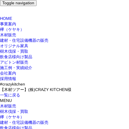
Toggle navigation
HOME
事業案内
欅（ケヤキ）
木材販売
建材・住宅設備機器の販売
オリジナル家具
樹木伐採・買取
飲食店様向け製品
アピトン材販売
施工例・実績紹介
会社案内
採用情報
#crazykitchen
【木材ツアー】(株)CRAZY KITCHEN様
一覧に戻る
MENU
木材販売
樹木伐採・買取
欅（ケヤキ）
建材・住宅設備機器の販売
飲食店様向け製品