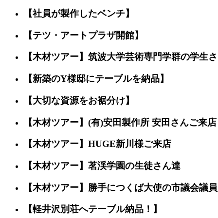
【社員が製作したベンチ】
【テツ・アートプラザ開館】
【木材ツアー】筑波大学芸術専門学群の学生さ
【新築のY様邸にテーブルを納品】
【大切な資源をお裾分け】
【木材ツアー】(有)安田製作所 安田さんご来店
【木材ツアー】HUGE新川様ご来店
【木材ツアー】茗渓学園の生徒さん達
【木材ツアー】勝手につくば大使の市議会議員
【軽井沢別荘へテーブル納品！】