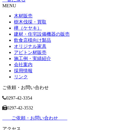
MENU
木材販売
樹木伐採・買取
欅（ケヤキ）
建材・住宅設備機器の販売
飲食店様向け製品
オリジナル家具
アピトン材販売
施工例・実績紹介
会社案内
採用情報
リンク
ご依頼・お問い合わせ
0297-42-3354
0297-42-3532
ご依頼・お問い合わせ
アクセス