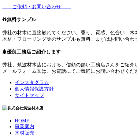
ご依頼・お問い合わせ
無料サンプル
弊社の材木に直接触れてください。香り、質感、色合い、木
木材・フローリング等のサンプルも無料。まずはお問い合わ
優良工務店ご紹介します
弊社、筑波材木店における、信頼の熱い工務店さんをご紹介
メールフォーム又は、お電話にてご気軽にお問い合わせくだ
インスタグラム
個人情報保護方針
サイトマップ
HOME
事業案内
木材販売