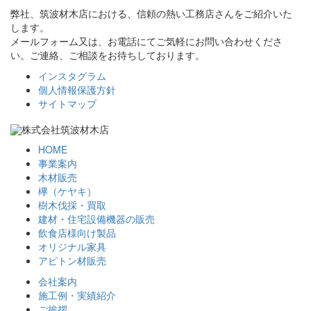
弊社、筑波材木店における、信頼の熱い工務店さんをご紹介いた
します。
メールフォーム又は、お電話にてご気軽にお問い合わせくださ
い。ご連絡、ご相談をお待ちしております。
インスタグラム
個人情報保護方針
サイトマップ
HOME
事業案内
木材販売
欅（ケヤキ）
樹木伐採・買取
建材・住宅設備機器の販売
飲食店様向け製品
オリジナル家具
アピトン材販売
会社案内
施工例・実績紹介
ご挨拶