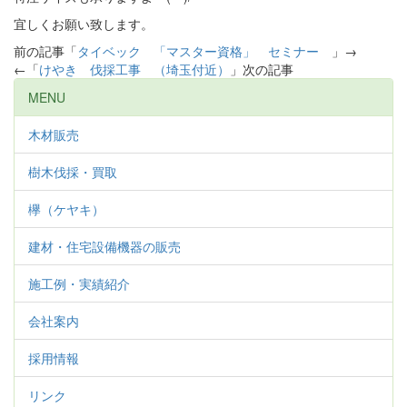
宜しくお願い致します。
前の記事「
タイベック 「マスター資格」 セミナー
」→
←「
けやき 伐採工事 （埼玉付近）
」次の記事
MENU
木材販売
樹木伐採・買取
欅（ケヤキ）
建材・住宅設備機器の販売
施工例・実績紹介
会社案内
採用情報
リンク