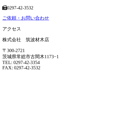
0297-42-3532
ご依頼・お問い合わせ
アクセス
株式会社 筑波材木店
〒300-2721
茨城県常総市古間木1173−1
TEL: 0297-42-3354
FAX: 0297-42-3532