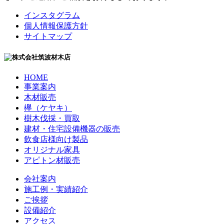
インスタグラム
個人情報保護方針
サイトマップ
HOME
事業案内
木材販売
欅（ケヤキ）
樹木伐採・買取
建材・住宅設備機器の販売
飲食店様向け製品
オリジナル家具
アピトン材販売
会社案内
施工例・実績紹介
ご挨拶
設備紹介
アクセス