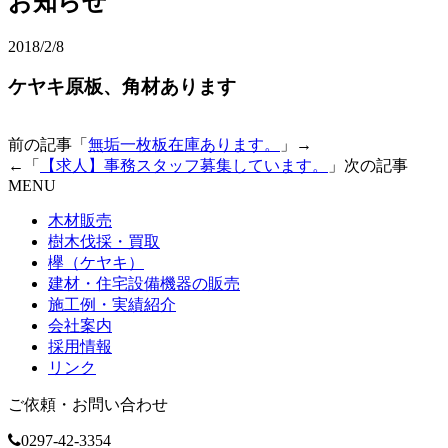
お知らせ
2018/2/8
ケヤキ原板、角材あります
前の記事「
無垢一枚板在庫あります。
」→
←「
【求人】事務スタッフ募集しています。
」次の記事
MENU
木材販売
樹木伐採・買取
欅（ケヤキ）
建材・住宅設備機器の販売
施工例・実績紹介
会社案内
採用情報
リンク
ご依頼・お問い合わせ
0297-42-3354