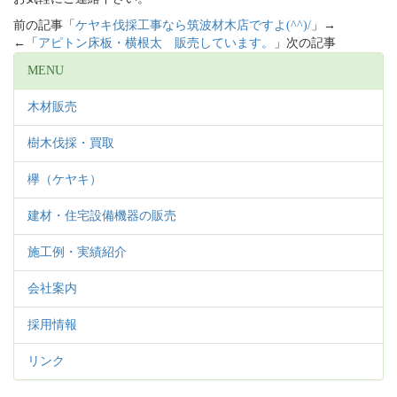
前の記事「
ケヤキ伐採工事なら筑波材木店ですよ(^^)/
」→
←「
アピトン床板・横根太 販売しています。
」次の記事
MENU
木材販売
樹木伐採・買取
欅（ケヤキ）
建材・住宅設備機器の販売
施工例・実績紹介
会社案内
採用情報
リンク