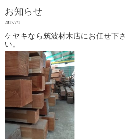
Toggl
お知らせ
naviga
2017/7/1
ケヤキなら筑波材木店にお任せ下さ
い。