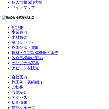
個人情報保護方針
サイトマップ
HOME
事業案内
木材販売
欅（ケヤキ）
樹木伐採・買取
建材・住宅設備機器の販売
飲食店様向け製品
オリジナル家具
アピトン材販売
会社案内
施工例・実績紹介
ご挨拶
設備紹介
アクセス
採用情報
筑波グループ