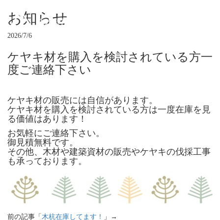
お知らせ
2026/7/6
ケヤキ材を購入を検討されている方一
度ご連絡下さい
ケヤキ材の販売には自信があります。
ケヤキ材を購入を検討されている方は一度在庫を見
る価値はあります！
お気軽にご連絡下さい。
御見積無料です。
その他、木材や建築資材の販売やケヤキの伐採工事
も承っております。
前の記事「
木杭在庫してます！
」→