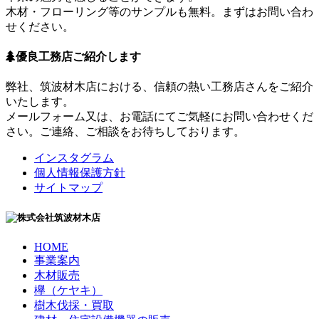
木材・フローリング等のサンプルも無料。まずはお問い合わ
せください。
優良工務店ご紹介します
弊社、筑波材木店における、信頼の熱い工務店さんをご紹介
いたします。
メールフォーム又は、お電話にてご気軽にお問い合わせくだ
さい。ご連絡、ご相談をお待ちしております。
インスタグラム
個人情報保護方針
サイトマップ
HOME
事業案内
木材販売
欅（ケヤキ）
樹木伐採・買取