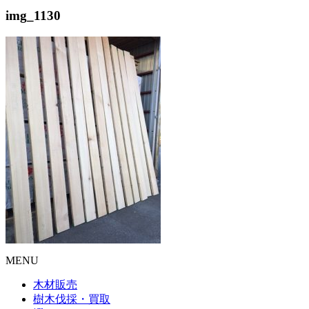
img_1130
MENU
木材販売
樹木伐採・買取