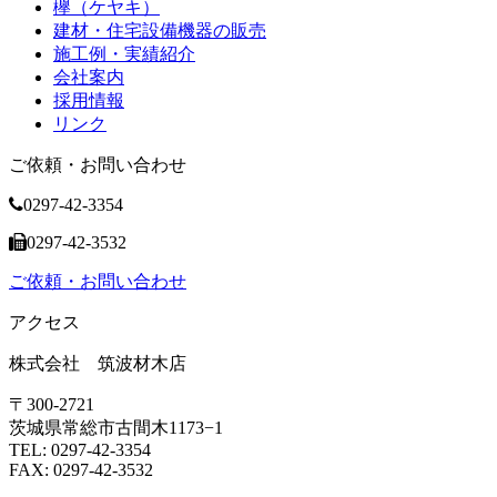
欅（ケヤキ）
建材・住宅設備機器の販売
施工例・実績紹介
会社案内
採用情報
リンク
ご依頼・お問い合わせ
0297-42-3354
0297-42-3532
ご依頼・お問い合わせ
アクセス
株式会社 筑波材木店
〒300-2721
茨城県常総市古間木1173−1
TEL: 0297-42-3354
FAX: 0297-42-3532