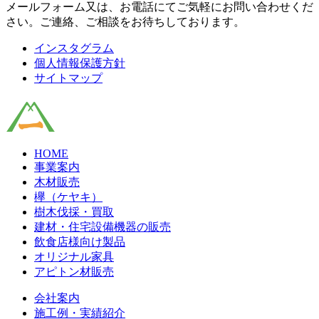
メールフォーム又は、お電話にてご気軽にお問い合わせくだ
さい。ご連絡、ご相談をお待ちしております。
インスタグラム
個人情報保護方針
サイトマップ
HOME
事業案内
木材販売
欅（ケヤキ）
樹木伐採・買取
建材・住宅設備機器の販売
飲食店様向け製品
オリジナル家具
アピトン材販売
会社案内
施工例・実績紹介