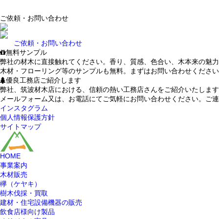
ご依頼・お問い合わせ
ご依頼・お問い合わせ
無料サンプル
弊社の材木に直接触れてください。香り、質感、色合い、木本来の魅力
木材・フローリング等のサンプルも無料。まずはお問い合わせください
優良工務店ご紹介します
弊社、筑波材木店における、信頼の熱い工務店さんをご紹介いたします
メールフォーム又は、お電話にてご気軽にお問い合わせください。ご連
インスタグラム
個人情報保護方針
サイトマップ
HOME
事業案内
木材販売
欅（ケヤキ）
樹木伐採・買取
建材・住宅設備機器の販売
飲食店様向け製品