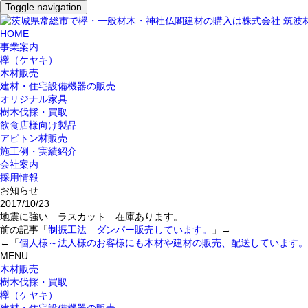
Toggle navigation
HOME
事業案内
欅（ケヤキ）
木材販売
建材・住宅設備機器の販売
オリジナル家具
樹木伐採・買取
飲食店様向け製品
アピトン材販売
施工例・実績紹介
会社案内
採用情報
お知らせ
2017/10/23
地震に強い ラスカット 在庫あります。
前の記事「
制振工法 ダンパー販売しています。
」→
←「
個人様～法人様のお客様にも木材や建材の販売、配送しています。
MENU
木材販売
樹木伐採・買取
欅（ケヤキ）