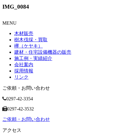
IMG_0084
MENU
木材販売
樹木伐採・買取
欅（ケヤキ）
建材・住宅設備機器の販売
施工例・実績紹介
会社案内
採用情報
リンク
ご依頼・お問い合わせ
0297-42-3354
0297-42-3532
ご依頼・お問い合わせ
アクセス