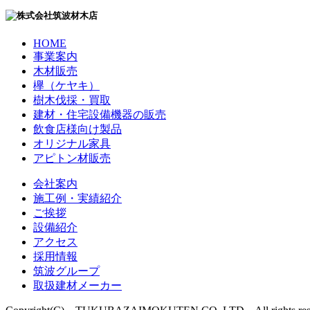
HOME
事業案内
木材販売
欅（ケヤキ）
樹木伐採・買取
建材・住宅設備機器の販売
飲食店様向け製品
オリジナル家具
アピトン材販売
会社案内
施工例・実績紹介
ご挨拶
設備紹介
アクセス
採用情報
筑波グループ
取扱建材メーカー