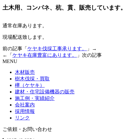
土木用、コンパネ、杭、貫、販売しています。
通常在庫あります。
現場配送致します。
前の記事「
ケヤキ伐採工事承ります。
」→
←「
ケヤキ在庫豊富にあります。
」次の記事
MENU
木材販売
樹木伐採・買取
欅（ケヤキ）
建材・住宅設備機器の販売
施工例・実績紹介
会社案内
採用情報
リンク
ご依頼・お問い合わせ