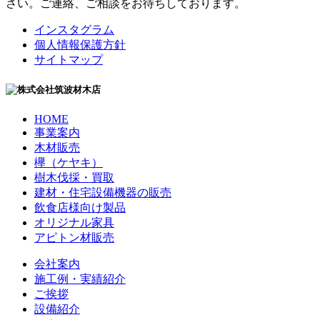
さい。ご連絡、ご相談をお待ちしております。
インスタグラム
個人情報保護方針
サイトマップ
HOME
事業案内
木材販売
欅（ケヤキ）
樹木伐採・買取
建材・住宅設備機器の販売
飲食店様向け製品
オリジナル家具
アピトン材販売
会社案内
施工例・実績紹介
ご挨拶
設備紹介