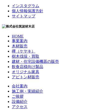
インスタグラム
個人情報保護方針
サイトマップ
HOME
事業案内
木材販売
欅（ケヤキ）
樹木伐採・買取
建材・住宅設備機器の販売
飲食店様向け製品
オリジナル家具
アピトン材販売
会社案内
施工例・実績紹介
ご挨拶
設備紹介
アクセス