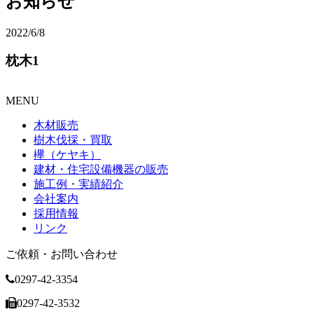
お知らせ
2022/6/8
枕木1
MENU
木材販売
樹木伐採・買取
欅（ケヤキ）
建材・住宅設備機器の販売
施工例・実績紹介
会社案内
採用情報
リンク
ご依頼・お問い合わせ
0297-42-3354
0297-42-3532