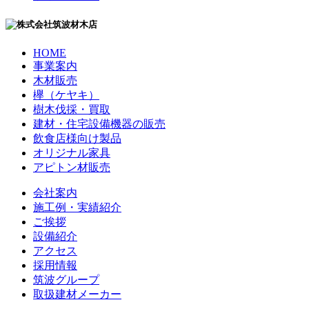
HOME
事業案内
木材販売
欅（ケヤキ）
樹木伐採・買取
建材・住宅設備機器の販売
飲食店様向け製品
オリジナル家具
アピトン材販売
会社案内
施工例・実績紹介
ご挨拶
設備紹介
アクセス
採用情報
筑波グループ
取扱建材メーカー