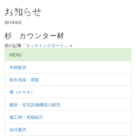
お知らせ
Toggl
navig
2016/6/2
杉 カウンター材
前の記事「
カッテイングボード
」→
MENU
木材販売
樹木伐採・買取
欅（ケヤキ）
建材・住宅設備機器の販売
施工例・実績紹介
会社案内