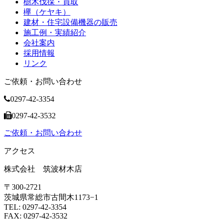
樹木伐採・買取
欅（ケヤキ）
建材・住宅設備機器の販売
施工例・実績紹介
会社案内
採用情報
リンク
ご依頼・お問い合わせ
0297-42-3354
0297-42-3532
ご依頼・お問い合わせ
アクセス
株式会社 筑波材木店
〒300-2721
茨城県常総市古間木1173−1
TEL: 0297-42-3354
FAX: 0297-42-3532