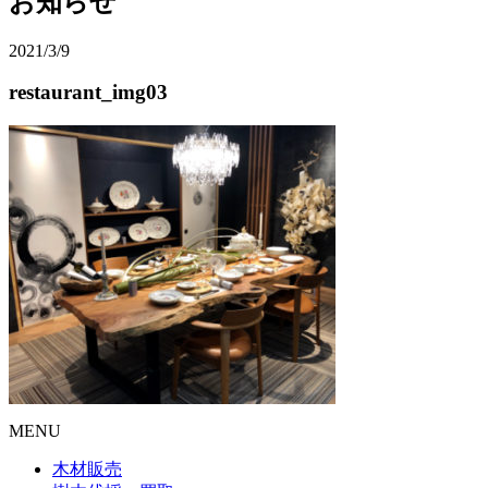
お知らせ
2021/3/9
restaurant_img03
MENU
木材販売