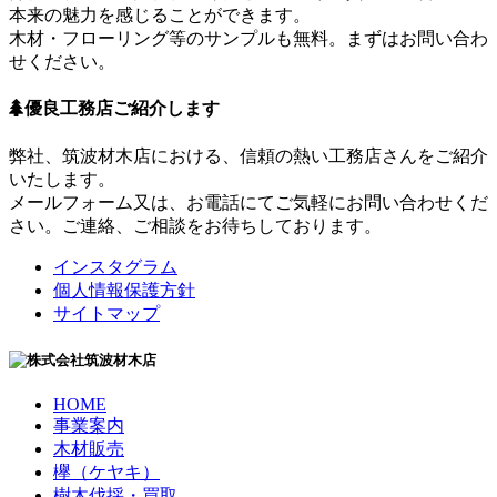
本来の魅力を感じることができます。
木材・フローリング等のサンプルも無料。まずはお問い合わ
せください。
優良工務店ご紹介します
弊社、筑波材木店における、信頼の熱い工務店さんをご紹介
いたします。
メールフォーム又は、お電話にてご気軽にお問い合わせくだ
さい。ご連絡、ご相談をお待ちしております。
インスタグラム
個人情報保護方針
サイトマップ
HOME
事業案内
木材販売
欅（ケヤキ）
樹木伐採・買取