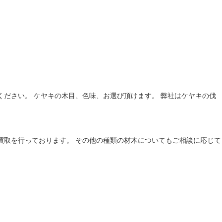
来てください。 ケヤキの木目、色味、お選び頂けます。 弊社はケヤキの伐
買取を行っております。 その他の種類の材木についてもご相談に応じて