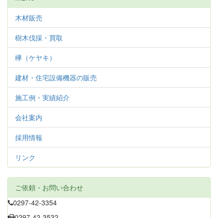
木材販売
樹木伐採・買取
欅（ケヤキ）
建材・住宅設備機器の販売
施工例・実績紹介
会社案内
採用情報
リンク
ご依頼・お問い合わせ
0297-42-3354
0297-42-3532